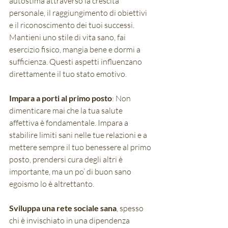
autostima attraverso la crescita 
personale, il raggiungimento di obiettivi 
e il riconoscimento dei tuoi successi. 
Mantieni uno stile di vita sano, fai 
esercizio fisico, mangia bene e dormi a 
sufficienza. Questi aspetti influenzano 
direttamente il tuo stato emotivo.
Impara a porti al primo posto
: Non 
dimenticare mai che la tua salute 
affettiva è fondamentale. Impara a 
stabilire limiti sani nelle tue relazioni e a 
mettere sempre il tuo benessere al primo 
posto, prendersi cura degli altri è 
importante, ma un po’ di buon sano 
egoismo lo è altrettanto.
Sviluppa una rete sociale sana
, spesso 
chi è invischiato in una dipendenza 