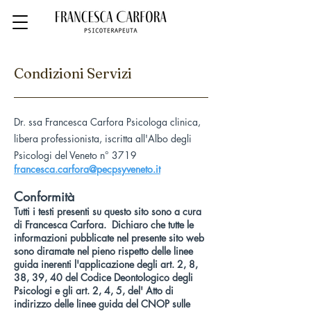
Condizioni Servizi
Dr. ssa Francesca Carfora Psicologa clinica,
libera professionista, iscritta all'Albo degli
Psicologi del Veneto n° 3719
francesca.carfora@pecpsyveneto.it
Conformità
Tutti i testi presenti su questo sito sono a cura
di Francesca Carfora.
Dichiaro che tutte le
informazioni pubblicate nel presente sito web
sono diramate nel pieno rispetto delle linee
guida inerenti l'applicazione degli art.
2, 8,
38, 39, 40 del Codice Deontologico degli
Psicologi
e gli art. 2, 4, 5, del' Atto di
indirizzo delle linee guida del CNOP sulle